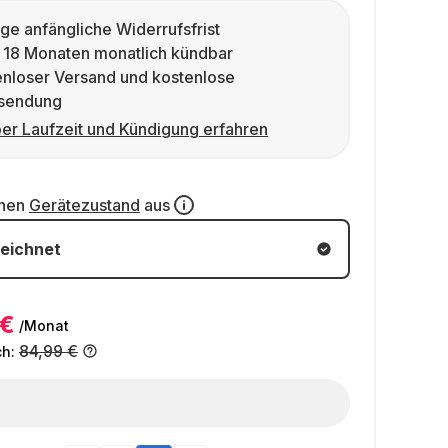
ge anfängliche Widerrufsfrist
 18 Monaten monatlich kündbar
enloser Versand und kostenlose
sendung
er Laufzeit und Kündigung erfahren
inen
Gerätezustand
aus
eichnet
 €
/Monat
84,99 €
ch: