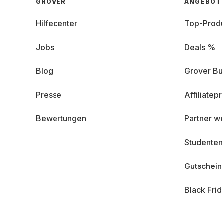
GROVER
ANGEBOT
Hilfecenter
Top-Prod
Jobs
Deals %
Blog
Grover Bu
Presse
Affiliate
Bewertungen
Partner w
Studenten
Gutschei
Black Fri