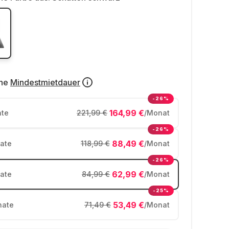
ne
Mindestmietdauer
-26%
164,99 €
te
221,99 €
/Monat
-26%
88,49 €
ate
118,99 €
/Monat
-26%
62,99 €
ate
84,99 €
/Monat
-25%
53,49 €
ate
71,49 €
/Monat