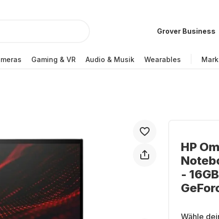
Grover Business
ameras
Gaming & VR
Audio & Musik
Wearables
Mark
HP Om
Notebo
- 16GB
GeFor
Wähle dei