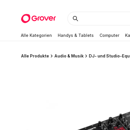
Alle Kategorien
Handys & Tablets
Computer
K
Alle Produkte
Audio & Musik
DJ- und Studio-Eq