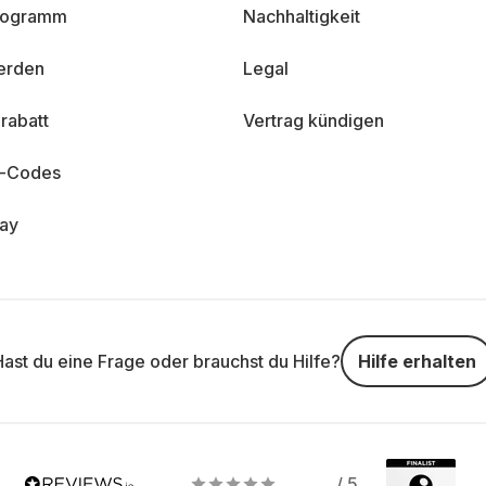
programm
Nachhaltigkeit
erden
Legal
rabatt
Vertrag kündigen
n-Codes
day
Hast du eine Frage oder brauchst du Hilfe?
Hilfe erhalten
/ 5