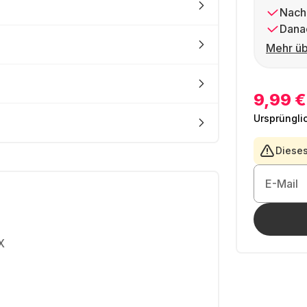
Nach
Dana
Mehr üb
9,99 €
Ursprüngli
Dieses
E-Mail
X