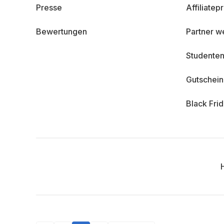
Presse
Affiliate
Bewertungen
Partner w
Studenten
Gutschei
Black Fri