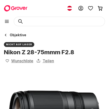
Objektive
NICHT AUF LAGER
Nikon Z 28-75mmm F2.8
Wunschliste
Teilen