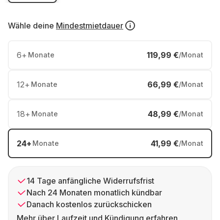
Wähle deine
Mindestmietdauer
6
+
119,99 €
Monate
/Monat
12
+
66,99 €
Monate
/Monat
18
+
48,99 €
Monate
/Monat
24
+
41,99 €
Monate
/Monat
14 Tage anfängliche Widerrufsfrist
Nach 24 Monaten monatlich kündbar
Danach kostenlos zurückschicken
Mehr über Laufzeit und Kündigung erfahren