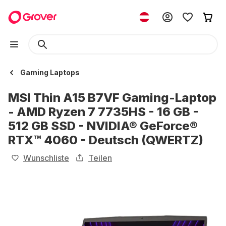
Gaming Laptops
MSI Thin A15 B7VF Gaming-Laptop
- AMD Ryzen 7 7735HS - 16 GB -
512 GB SSD - NVIDIA® GeForce®
RTX™ 4060 - Deutsch (QWERTZ)
Wunschliste
Teilen