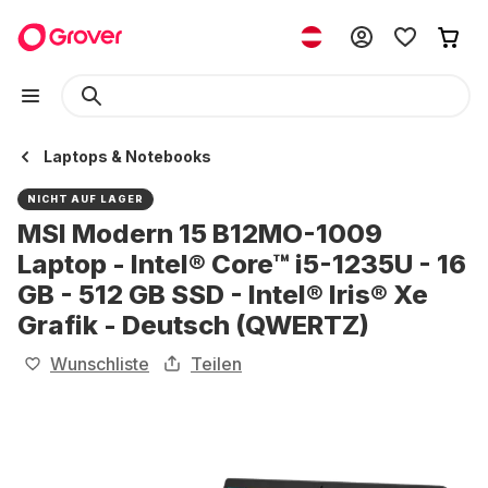
Laptops & Notebooks
NICHT AUF LAGER
MSI Modern 15 B12MO-1009
Laptop - Intel® Core™ i5-1235U - 16
GB - 512 GB SSD - Intel® Iris® Xe
Grafik - Deutsch (QWERTZ)
Wunschliste
Teilen