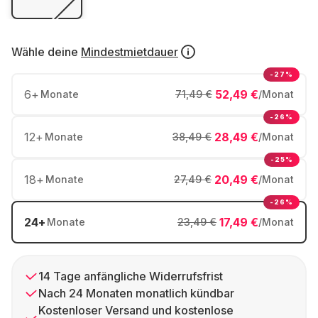
Wähle deine
Mindestmietdauer
-27%
6
+
52,49 €
Monate
71,49 €
/Monat
-26%
12
+
28,49 €
Monate
38,49 €
/Monat
-25%
18
+
20,49 €
Monate
27,49 €
/Monat
-26%
24
+
17,49 €
Monate
23,49 €
/Monat
14 Tage anfängliche Widerrufsfrist
Nach 24 Monaten monatlich kündbar
Kostenloser Versand und kostenlose