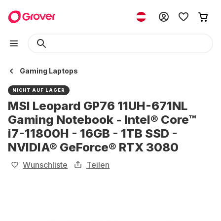
Gaming Laptops
NICHT AUF LAGER
MSI Leopard GP76 11UH-671NL
Gaming Notebook - Intel® Core™
i7-11800H - 16GB - 1TB SSD -
NVIDIA® GeForce® RTX 3080
Wunschliste
Teilen