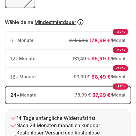
Wähle deine
Mindestmietdauer
-27%
6
+
178,99 €
Monate
245,99 €
/Monat
-27%
12
+
95,99 €
Monate
131,49 €
/Monat
-27%
18
+
68,49 €
Monate
93,99 €
/Monat
-27%
24
+
57,99 €
Monate
78,99 €
/Monat
14 Tage anfängliche Widerrufsfrist
Nach 24 Monaten monatlich kündbar
Kostenloser Versand und kostenlose