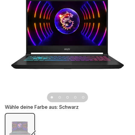
Wähle deine Farbe aus:
Schwarz