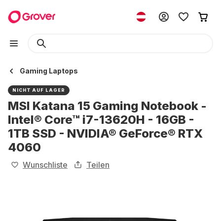
Gaming Laptops
NICHT AUF LAGER
MSI Katana 15 Gaming Notebook -
Intel® Core™ i7-13620H - 16GB -
1TB SSD - NVIDIA® GeForce® RTX
4060
Wunschliste
Teilen