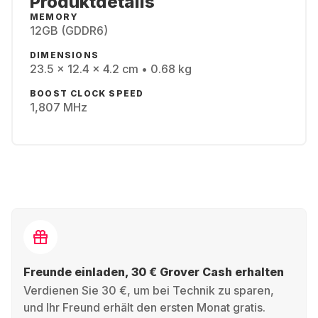
Produktdetails
MEMORY
12GB (GDDR6)
DIMENSIONS
23.5 x 12.4 x 4.2 cm • 0.68 kg
BOOST CLOCK SPEED
1,807 MHz
Freunde einladen, 30 € Grover Cash erhalten
Verdienen Sie 30 €, um bei Technik zu sparen,
und Ihr Freund erhält den ersten Monat gratis.