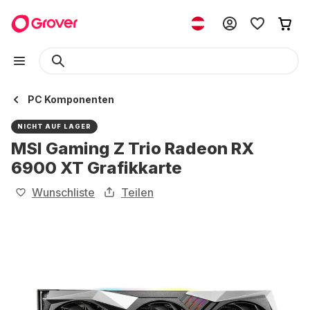
PC Komponenten
NICHT AUF LAGER
MSI Gaming Z Trio Radeon RX
6900 XT Grafikkarte
Wunschliste
Teilen