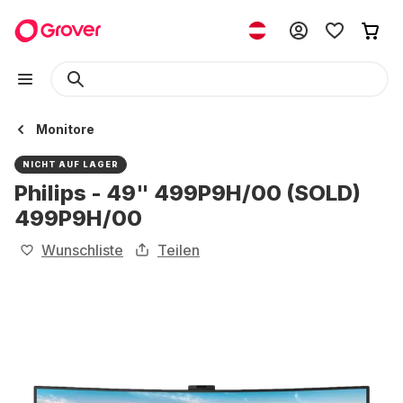
Monitore
NICHT AUF LAGER
Philips - 49" 499P9H/00 (SOLD)
499P9H/00
Wunschliste
Teilen