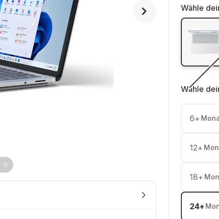
Wähle dei
Wähle dei
6
+
Mona
12
+
Mon
18
+
Mon
24
+
Mon