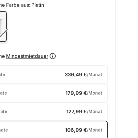
ne Farbe aus:
Platin
ne
Mindestmietdauer
336,49 €
te
/Monat
179,99 €
ate
/Monat
127,99 €
ate
/Monat
106,99 €
ate
/Monat