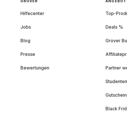
GROVER
ANGEBOT
Hilfecenter
Top-Prod
Jobs
Deals %
Blog
Grover Bu
Presse
Affiliate
Bewertungen
Partner w
Studenten
Gutschei
Black Fri