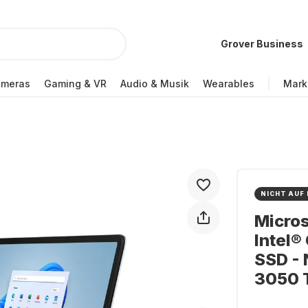
Grover Business
ameras
Gaming & VR
Audio & Musik
Wearables
Mark
NICHT AUF
Micros
Intel®
SSD -
3050 