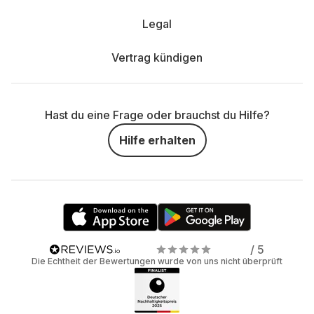
Legal
Vertrag kündigen
Hast du eine Frage oder brauchst du Hilfe?
Hilfe erhalten
/ 5
Die Echtheit der Bewertungen wurde von uns nicht überprüft