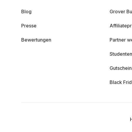
Blog
Grover Bu
Presse
Affiliate
Bewertungen
Partner w
Studenten
Gutschei
Black Fri