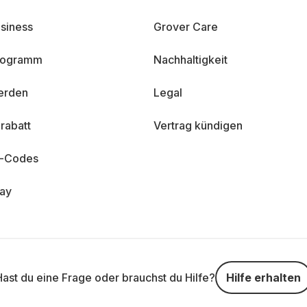
siness
Grover Care
programm
Nachhaltigkeit
erden
Legal
rabatt
Vertrag kündigen
n-Codes
day
Hast du eine Frage oder brauchst du Hilfe?
Hilfe erhalten