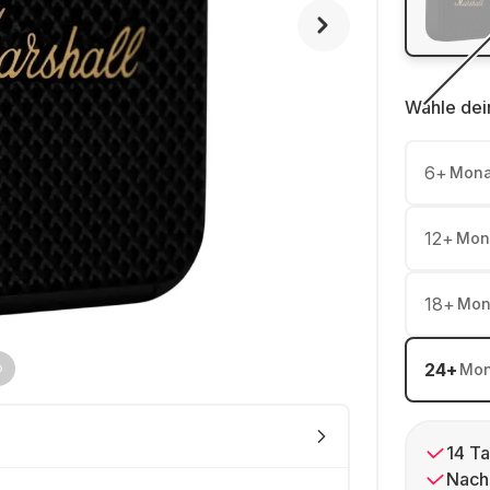
Wähle dei
6
+
Mona
12
+
Mon
18
+
Mon
24
+
Mon
14 Ta
Nach