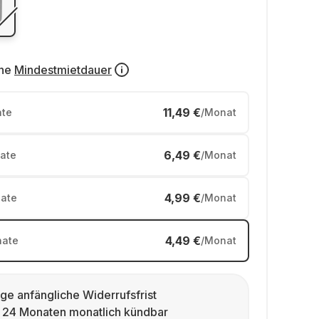
ne
Mindestmietdauer
11,49 €
te
/Monat
6,49 €
ate
/Monat
4,99 €
ate
/Monat
4,49 €
ate
/Monat
ge anfängliche Widerrufsfrist
 24 Monaten monatlich kündbar