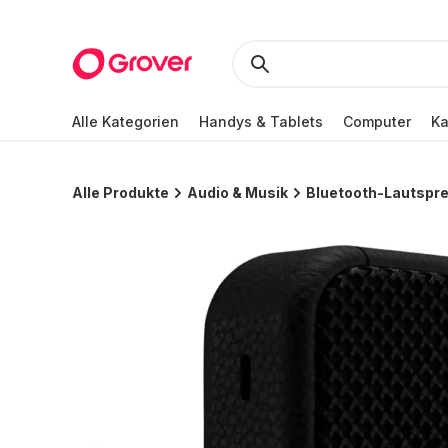
Alle Kategorien
Handys & Tablets
Computer
K
Alle Produkte
Audio & Musik
Bluetooth-Lautspr