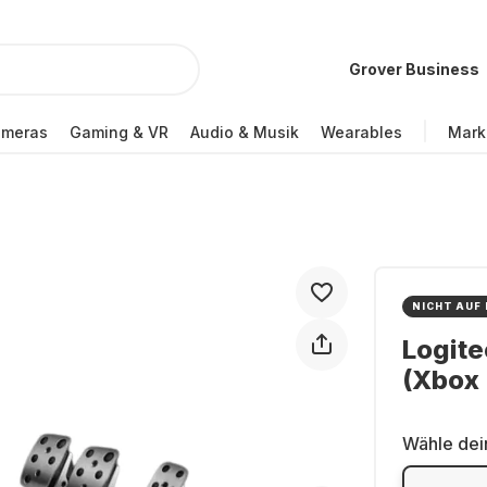
Grover Business
ameras
Gaming & VR
Audio & Musik
Wearables
Mark
NICHT AUF
Logit
(Xbox 
Wähle dei