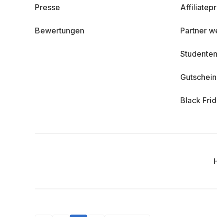
Presse
Affiliate
Bewertungen
Partner w
Studenten
Gutschei
Black Fri