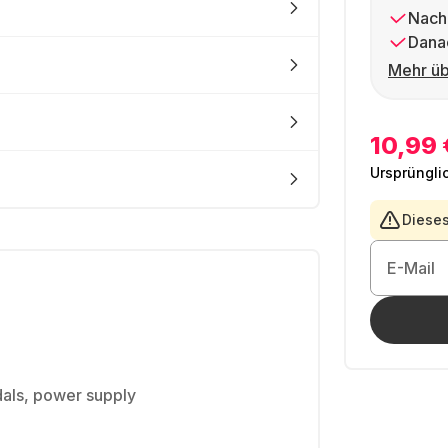
Nach
Dana
Mehr üb
10,99 
Ursprüngli
Dieses
E-Mail
dals, power supply