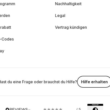
programm
Nachhaltigkeit
erden
Legal
rabatt
Vertrag kündigen
n-Codes
day
Hast du eine Frage oder brauchst du Hilfe?
Hilfe erhalten
/ 5