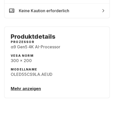
Keine Kaution erforderlich
Produktdetails
PROZESSOR
α9 Gen5 4K AI-Processor
VESA NORM
300 x 200
MODELLNAME
OLED55CS9LA.AEUD
Mehr anzeigen