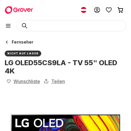
Fernseher
NICHT AUF LAGER
LG OLED55CS9LA - TV 55" OLED
4K
Wunschliste
Teilen