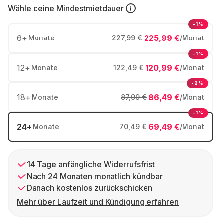
Wähle deine
Mindestmietdauer
-1%
6
+
225,99 €
Monate
227,99 €
/Monat
-1%
12
+
120,99 €
Monate
122,49 €
/Monat
-2%
18
+
86,49 €
Monate
87,99 €
/Monat
-1%
24
+
69,49 €
Monate
70,49 €
/Monat
14 Tage anfängliche Widerrufsfrist
Nach 24 Monaten monatlich kündbar
Danach kostenlos zurückschicken
Mehr über Laufzeit und Kündigung erfahren