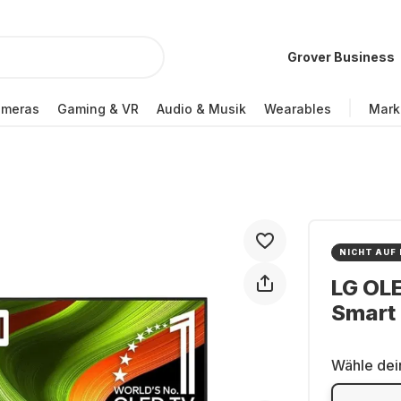
Grover Business
ameras
Gaming & VR
Audio & Musik
Wearables
Mark
NICHT AUF
LG OL
Smart
Wähle dei