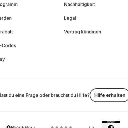
programm
Nachhaltigkeit
erden
Legal
rabatt
Vertrag kündigen
n-Codes
day
Hast du eine Frage oder brauchst du Hilfe?
Hilfe erhalten
/ 5