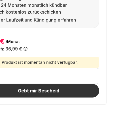
 24 Monaten monatlich kündbar
ch kostenlos zurückschicken
er Laufzeit und Kündigung erfahren
 €
/Monat
36,99 €
ch:
 Produkt ist momentan nicht verfügbar.
Gebt mir Bescheid