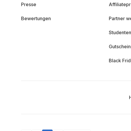
Presse
Affiliate
Bewertungen
Partner w
Studenten
Gutschei
Black Fri