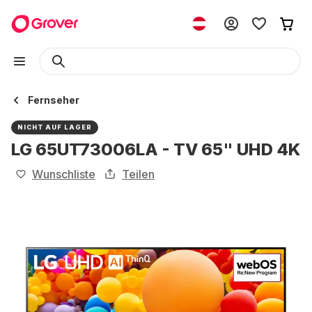
Fernseher
NICHT AUF LAGER
LG 65UT73006LA - TV 65" UHD 4K
Wunschliste
Teilen