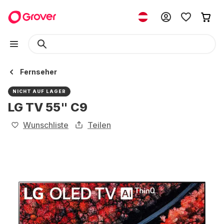
Fernseher
NICHT AUF LAGER
LG TV 55" C9
Wunschliste
Teilen