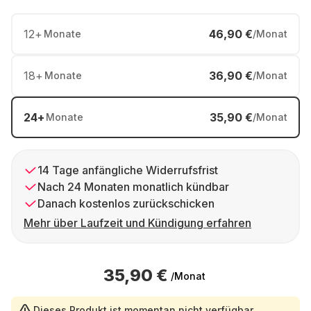
12
+
46,90 €
Monate
/Monat
18
+
36,90 €
Monate
/Monat
24
+
35,90 €
Monate
/Monat
14 Tage anfängliche Widerrufsfrist
Nach 24 Monaten monatlich kündbar
Danach kostenlos zurückschicken
Mehr über Laufzeit und Kündigung erfahren
35,90 €
/Monat
Dieses Produkt ist momentan nicht verfügbar.