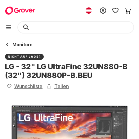
Monitore
NICHT AUF LAGER
LG - 32" LG UltraFine 32UN880-B
(32") 32UN880P-B.BEU
Wunschliste
Teilen