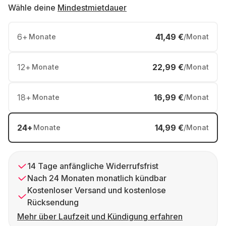
Wähle deine
Mindestmietdauer
6
+
41,49 €
Monate
/Monat
12
+
22,99 €
Monate
/Monat
18
+
16,99 €
Monate
/Monat
24
+
14,99 €
Monate
/Monat
14 Tage anfängliche Widerrufsfrist
Nach 24 Monaten monatlich kündbar
Kostenloser Versand und kostenlose
Rücksendung
Mehr über Laufzeit und Kündigung erfahren