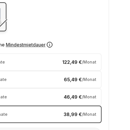
ne
Mindestmietdauer
122,49 €
te
/Monat
65,49 €
ate
/Monat
46,49 €
ate
/Monat
38,99 €
ate
/Monat