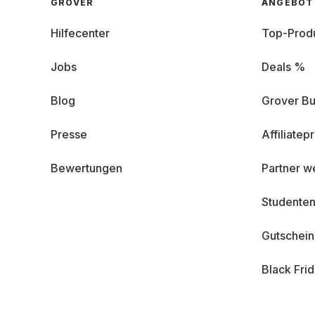
GROVER
ANGEBOT
Hilfecenter
Top-Prod
Jobs
Deals %
Blog
Grover Bu
Presse
Affiliate
Bewertungen
Partner w
Studenten
Gutschei
Black Fri