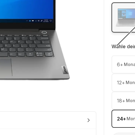
Wähle dei
6
+
Mona
12
+
Mon
18
+
Mon
24
+
Mon