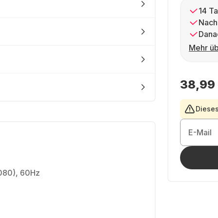
14 Ta
Nach
Dana
Mehr üb
38,99
Dieses
E-Mail
1080), 60Hz