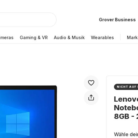
Grover Business
ameras
Gaming & VR
Audio & Musik
Wearables
Mark
NICHT AUF
Lenov
Noteb
8GB -
Wähle dei