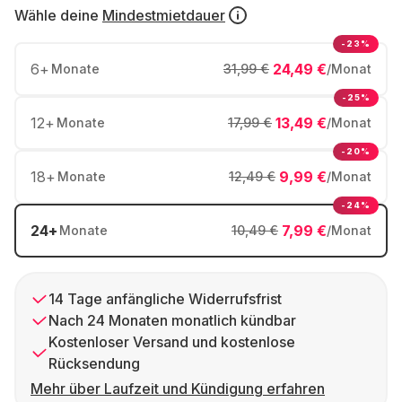
Wähle deine
Mindestmietdauer
-23%
6
+
24,49 €
Monate
31,99 €
/Monat
-25%
12
+
13,49 €
Monate
17,99 €
/Monat
-20%
18
+
9,99 €
Monate
12,49 €
/Monat
-24%
24
+
7,99 €
Monate
10,49 €
/Monat
14 Tage anfängliche Widerrufsfrist
Nach 24 Monaten monatlich kündbar
Kostenloser Versand und kostenlose
Rücksendung
Mehr über Laufzeit und Kündigung erfahren