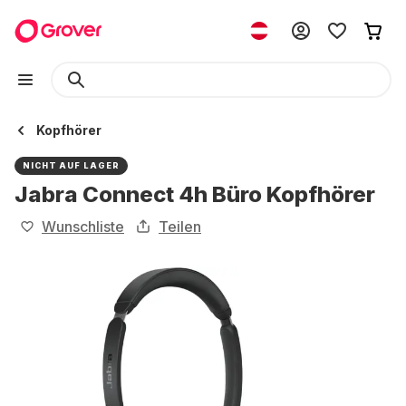
Kopfhörer
NICHT AUF LAGER
Jabra Connect 4h Büro Kopfhörer
Wunschliste
Teilen