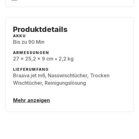
Produktdetails
AKKU
Bis zu 90 Min
ABMESSUNGEN
27 x 25,2 x 9 cm • 2,2 kg
LIEFERUMFANG
Braava jet m6, Nasswischtücher, Trocken
Wischtücher, Reinigungslösung
Mehr anzeigen