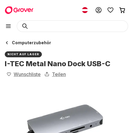
Computerzubehör
NICHT AUF LAGER
I-TEC Metal Nano Dock USB-C
Wunschliste
Teilen