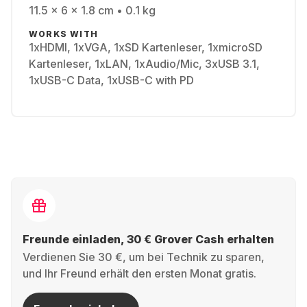
11.5 x 6 x 1.8 cm • 0.1 kg
WORKS WITH
1xHDMI, 1xVGA, 1xSD Kartenleser, 1xmicroSD
Kartenleser, 1xLAN, 1xAudio/Mic, 3xUSB 3.1,
1xUSB-C Data, 1xUSB-C with PD
Freunde einladen, 30 € Grover Cash erhalten
Verdienen Sie 30 €, um bei Technik zu sparen,
und Ihr Freund erhält den ersten Monat gratis.