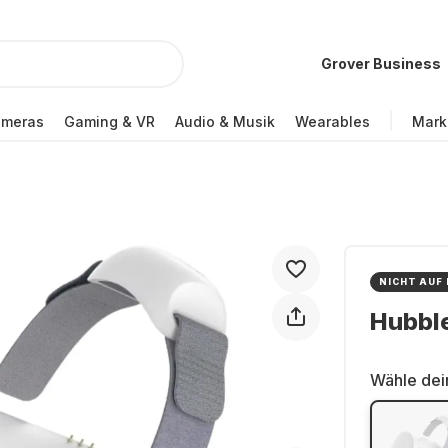
Grover Business
ameras
Gaming & VR
Audio & Musik
Wearables
Mark
NICHT AUF
Hubble
Wähle dei