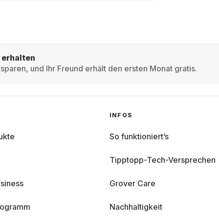
 erhalten
sparen, und Ihr Freund erhält den ersten Monat gratis.
INFOS
ukte
So funktioniert’s
Tipptopp-Tech-Versprechen
siness
Grover Care
programm
Nachhaltigkeit