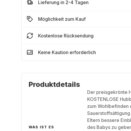
Lieferung in 2-4 Tagen
Möglichkeit zum Kauf
Kostenlose Rücksendung
Keine Kaution erforderlich
Produktdetails
Der preisgekrönte H
KOSTENLOSE Hubble
zum Wohlbefinden d
Sauerstoffsättigung
Eltern bessere Einb
des Babys zu geben
WAS IST ES