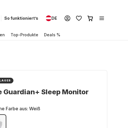
So funktioniert’s
DE
en
Top-Produkte
Deals %
 LAGER
 Guardian+ Sleep Monitor
ne Farbe aus:
Weiß