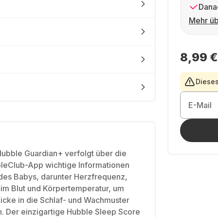
Dana
Mehr üb
8,99 €
Dieses
E-Mail
ubble Guardian+ verfolgt über die
Club-App wichtige Informationen
es Babys, darunter Herzfrequenz,
 im Blut und Körpertemperatur, um
licke in die Schlaf- und Wachmuster
. Der einzigartige Hubble Sleep Score