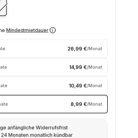
ne
Mindestmietdauer
26,99 €
te
/Monat
14,99 €
ate
/Monat
10,49 €
ate
/Monat
8,99 €
ate
/Monat
ge anfängliche Widerrufsfrist
 24 Monaten monatlich kündbar