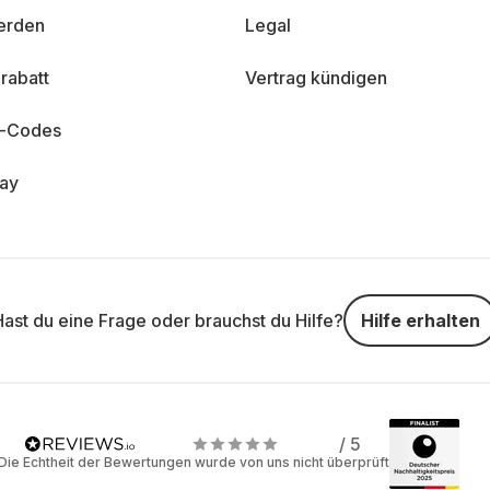
erden
Legal
rabatt
Vertrag kündigen
n-Codes
day
Hast du eine Frage oder brauchst du Hilfe?
Hilfe erhalten
/ 5
Die Echtheit der Bewertungen wurde von uns nicht überprüft