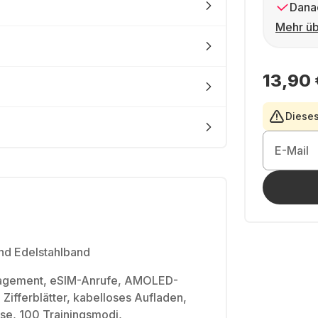
Dana
Mehr üb
13,90 
Dieses
E-Mail
nd Edelstahlband
agement, eSIM-Anrufe, AMOLED-
 Zifferblätter, kabelloses Aufladen,
yse, 100 Trainingsmodi,