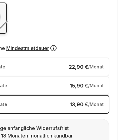
ne
Mindestmietdauer
22,90 €
te
/Monat
15,90 €
ate
/Monat
13,90 €
ate
/Monat
ge anfängliche Widerrufsfrist
 18 Monaten monatlich kündbar