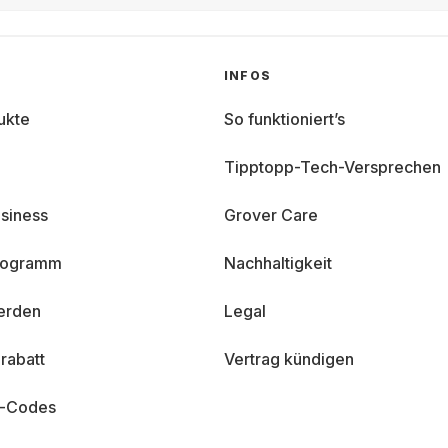
INFOS
ukte
So funktioniert’s
Tipptopp-Tech-Versprechen
siness
Grover Care
programm
Nachhaltigkeit
erden
Legal
rabatt
Vertrag kündigen
n-Codes