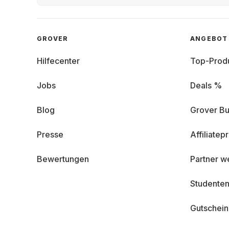
GROVER
ANGEBOT
Hilfecenter
Top-Prod
Jobs
Deals %
Blog
Grover Bu
Presse
Affiliate
Bewertungen
Partner w
Studenten
Gutschei