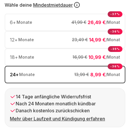
Wähle deine
Mindestmietdauer
-37%
6
+
26,49 €
Monate
41,99 €
/Monat
-36%
12
+
14,99 €
Monate
23,49 €
/Monat
-35%
18
+
10,99 €
Monate
16,99 €
/Monat
-36%
24
+
8,99 €
Monate
13,99 €
/Monat
14 Tage anfängliche Widerrufsfrist
Nach 24 Monaten monatlich kündbar
Danach kostenlos zurückschicken
Mehr über Laufzeit und Kündigung erfahren