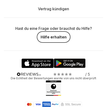
Vertrag kündigen
Hast du eine Frage oder brauchst du Hilfe?
Hilfe erhalten
/ 5
Die Echtheit der Bewertungen wurde von uns nicht überprüft