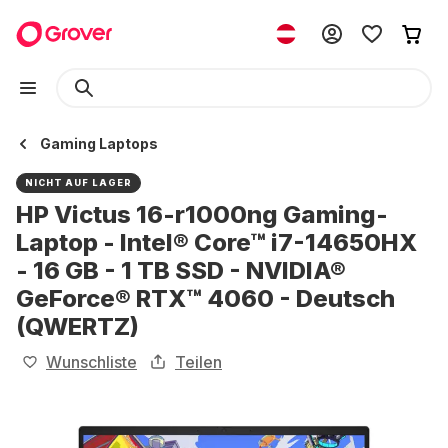
Gaming Laptops
NICHT AUF LAGER
HP Victus 16-r1000ng Gaming-
Laptop - Intel® Core™ i7-14650HX
- 16 GB - 1 TB SSD - NVIDIA®
GeForce® RTX™ 4060 - Deutsch
(QWERTZ)
Wunschliste
Teilen