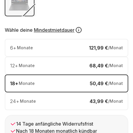
Wähle deine
Mindestmietdauer
6
+
121,99 €
Monate
/Monat
12
+
68,49 €
Monate
/Monat
18
+
50,49 €
Monate
/Monat
24
+
43,99 €
Monate
/Monat
14 Tage anfängliche Widerrufsfrist
Nach 18 Monaten monatlich kündbar