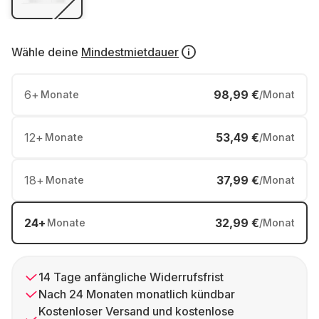
Wähle deine
Mindestmietdauer
6
+
98,99 €
Monate
/Monat
12
+
53,49 €
Monate
/Monat
18
+
37,99 €
Monate
/Monat
24
+
32,99 €
Monate
/Monat
14 Tage anfängliche Widerrufsfrist
Nach 24 Monaten monatlich kündbar
Kostenloser Versand und kostenlose