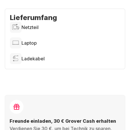
Lieferumfang
Netzteil
Laptop
Ladekabel
Freunde einladen, 30 € Grover Cash erhalten
Verdienen Sie 30 €, um bei Technik zu sparen,