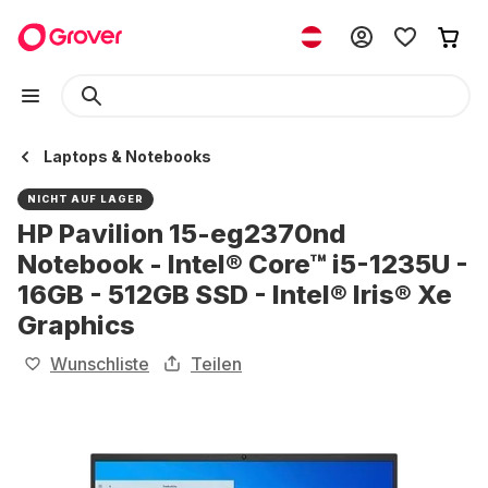
Laptops & Notebooks
NICHT AUF LAGER
HP Pavilion 15-eg2370nd
Notebook - Intel® Core™ i5-1235U -
16GB - 512GB SSD - Intel® Iris® Xe
Graphics
Wunschliste
Teilen