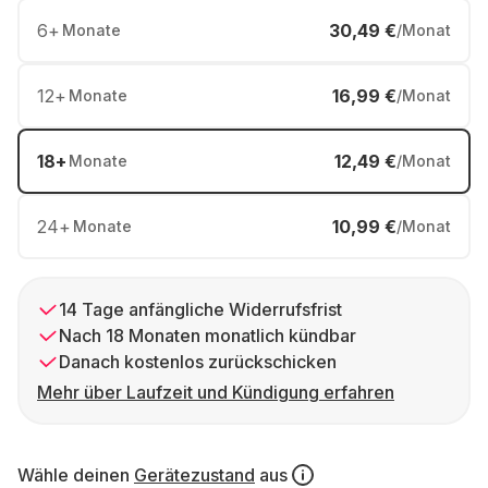
6
+
30,49 €
Monate
/Monat
12
+
16,99 €
Monate
/Monat
18
+
12,49 €
Monate
/Monat
24
+
10,99 €
Monate
/Monat
14 Tage anfängliche Widerrufsfrist
Nach 18 Monaten monatlich kündbar
Danach kostenlos zurückschicken
Mehr über Laufzeit und Kündigung erfahren
Wähle deinen
Gerätezustand
aus