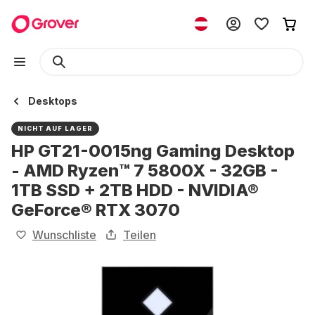
Desktops
NICHT AUF LAGER
HP GT21-0015ng Gaming Desktop
- AMD Ryzen™ 7 5800X - 32GB -
1TB SSD + 2TB HDD - NVIDIA®
GeForce® RTX 3070
Wunschliste
Teilen