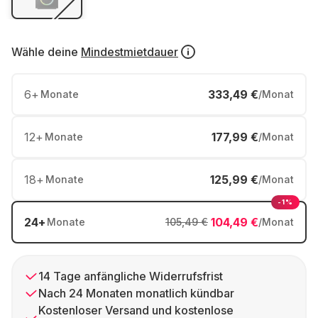
Wähle deine
Mindestmietdauer
6
+
333,49 €
Monate
/Monat
12
+
177,99 €
Monate
/Monat
18
+
125,99 €
Monate
/Monat
-1%
24
+
104,49 €
Monate
105,49 €
/Monat
14 Tage anfängliche Widerrufsfrist
Nach 24 Monaten monatlich kündbar
Kostenloser Versand und kostenlose