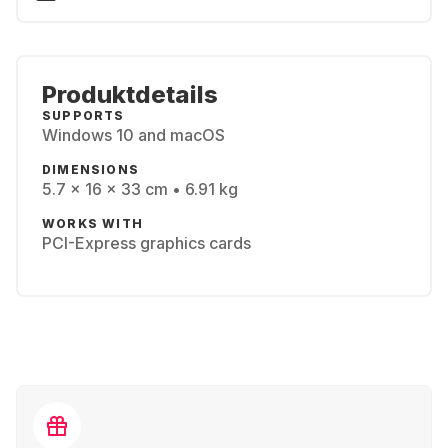
Produktdetails
SUPPORTS
Windows 10 and macOS
DIMENSIONS
5.7 x 16 x 33 cm • 6.91 kg
WORKS WITH
PCI-Express graphics cards