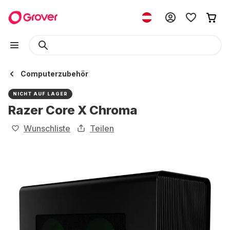
Computerzubehör
NICHT AUF LAGER
Razer Core X Chroma
Wunschliste
Teilen