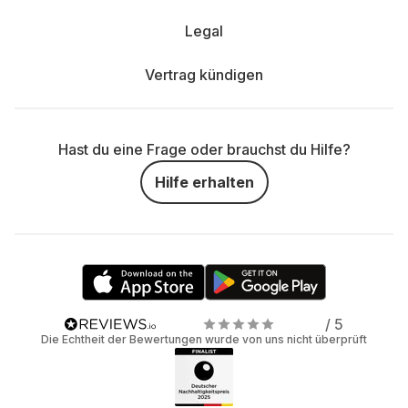
Legal
Vertrag kündigen
Hast du eine Frage oder brauchst du Hilfe?
Hilfe erhalten
/ 5
Die Echtheit der Bewertungen wurde von uns nicht überprüft