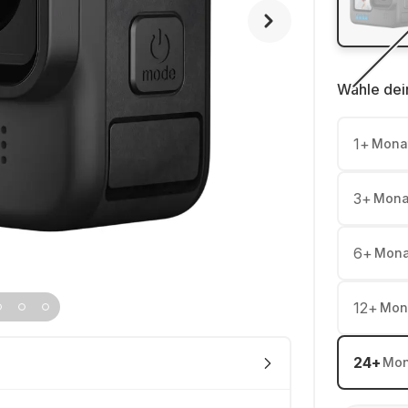
Wähle dei
1
+
Mona
3
+
Mona
6
+
Mona
12
+
Mon
24
+
Mon