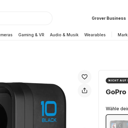
Grover Business
ameras
Gaming & VR
Audio & Musik
Wearables
Mark
NICHT AUF
GoPro 
Wähle dei