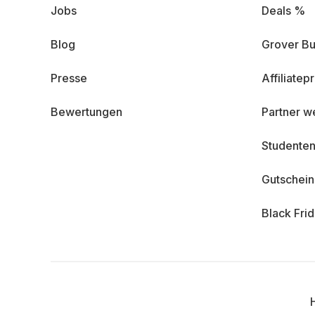
Jobs
Deals %
Blog
Grover Bu
Presse
Affiliate
Bewertungen
Partner w
Studenten
Gutschei
Black Fri