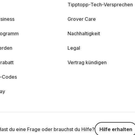
Tipptopp-Tech-Versprechen
siness
Grover Care
programm
Nachhaltigkeit
erden
Legal
rabatt
Vertrag kündigen
n-Codes
day
Hast du eine Frage oder brauchst du Hilfe?
Hilfe erhalten