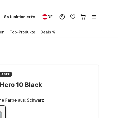
So funktioniert’s
DE
en
Top-Produkte
Deals %
 LAGER
Hero 10 Black
ne Farbe aus:
Schwarz