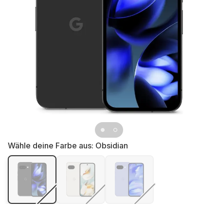
Wähle deine Farbe aus:
Obsidian