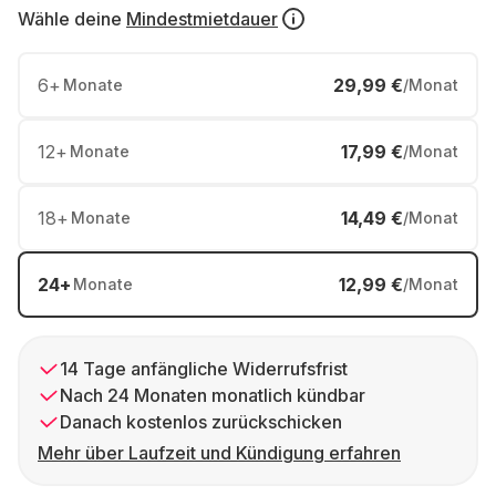
Wähle deine
Mindestmietdauer
6
+
29,99 €
Monate
/Monat
12
+
17,99 €
Monate
/Monat
18
+
14,49 €
Monate
/Monat
24
+
12,99 €
Monate
/Monat
14 Tage anfängliche Widerrufsfrist
Nach 24 Monaten monatlich kündbar
Danach kostenlos zurückschicken
Mehr über Laufzeit und Kündigung erfahren