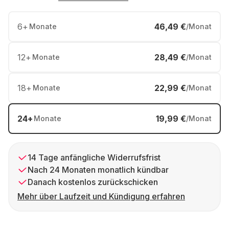
6
+
46,49 €
Monate
/Monat
12
+
28,49 €
Monate
/Monat
18
+
22,99 €
Monate
/Monat
24
+
19,99 €
Monate
/Monat
14 Tage anfängliche Widerrufsfrist
Nach 24 Monaten monatlich kündbar
Danach kostenlos zurückschicken
Mehr über Laufzeit und Kündigung erfahren