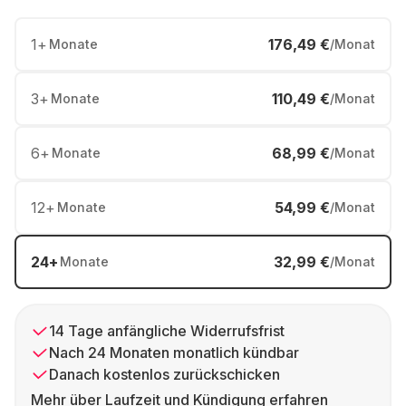
1
+
176,49 €
Monate
/Monat
3
+
110,49 €
Monate
/Monat
6
+
68,99 €
Monate
/Monat
12
+
54,99 €
Monate
/Monat
24
+
32,99 €
Monate
/Monat
14 Tage anfängliche Widerrufsfrist
Nach 24 Monaten monatlich kündbar
Danach kostenlos zurückschicken
Mehr über Laufzeit und Kündigung erfahren