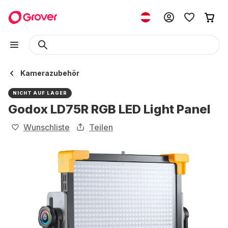
Kamerazubehör
NICHT AUF LAGER
Godox LD75R RGB LED Light Panel
Wunschliste
Teilen