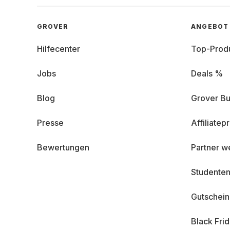
GROVER
ANGEBOT
Hilfecenter
Top-Prod
Jobs
Deals %
Blog
Grover Bu
Presse
Affiliate
Bewertungen
Partner w
Studenten
Gutschei
Black Fri