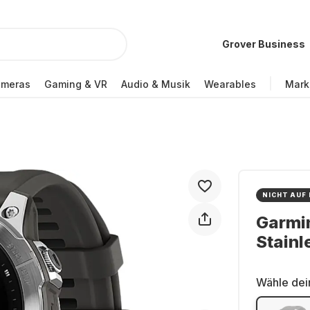
Grover Business
ameras
Gaming & VR
Audio & Musik
Wearables
Mark
NICHT AUF
Garmi
Stainl
Wähle dei