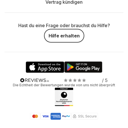
Vertrag kündigen
Hast du eine Frage oder brauchst du Hilfe?
Hilfe erhalten
/ 5
Die Echtheit der Bewertungen wurde von uns nicht überprüft