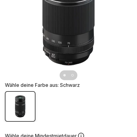
Wähle deine Farbe aus:
Schwarz
Wähle deine
Mindestmietdauer