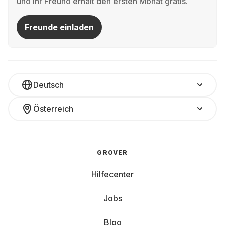
und Ihr Freund erhält den ersten Monat gratis.
Freunde einladen
Deutsch
Österreich
GROVER
Hilfecenter
Jobs
Blog