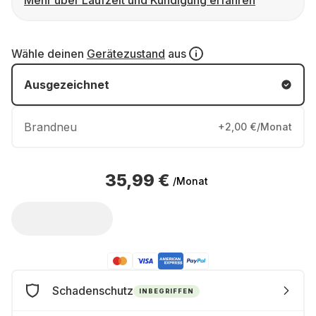
Mehr über Laufzeit und Kündigung erfahren
Wähle deinen
Gerätezustand
aus
Ausgezeichnet
Brandneu
+2,00 €/Monat
35,99 €
/Monat
Schadenschutz
INBEGRIFFEN