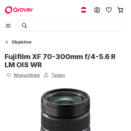
Objektive
Fujifilm XF 70-300mm f/4-5.6 R
LM OIS WR
Wunschliste
Teilen