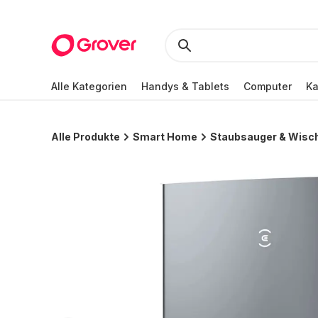
Alle Kategorien
Handys & Tablets
Computer
K
Alle Produkte
Smart Home
Staubsauger & Wisc