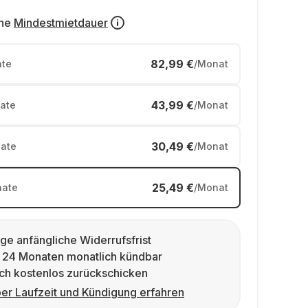
ne
Mindestmietdauer
82,99 €
te
/Monat
43,99 €
ate
/Monat
30,49 €
ate
/Monat
25,49 €
ate
/Monat
ge anfängliche Widerrufsfrist
 24 Monaten monatlich kündbar
ch kostenlos zurückschicken
er Laufzeit und Kündigung erfahren