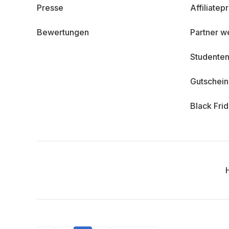
Presse
Affiliate
Bewertungen
Partner w
Studenten
Gutschei
Black Fri