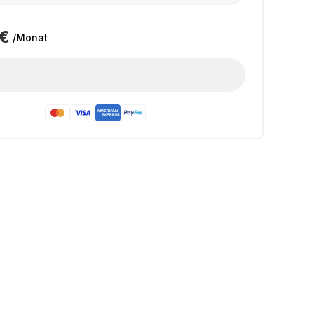
 €
/Monat