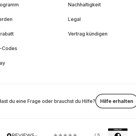
programm
Nachhaltigkeit
erden
Legal
rabatt
Vertrag kündigen
n-Codes
day
Hast du eine Frage oder brauchst du Hilfe?
Hilfe erhalten
/ 5