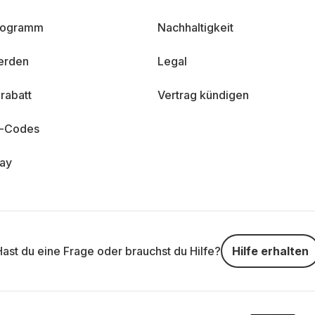
programm
Nachhaltigkeit
erden
Legal
rabatt
Vertrag kündigen
n-Codes
day
Hast du eine Frage oder brauchst du Hilfe?
Hilfe erhalten