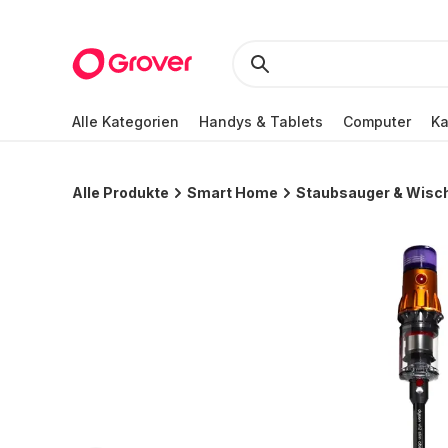
Alle Kategorien
Handys & Tablets
Computer
K
Alle Produkte
Smart Home
Staubsauger & Wisc