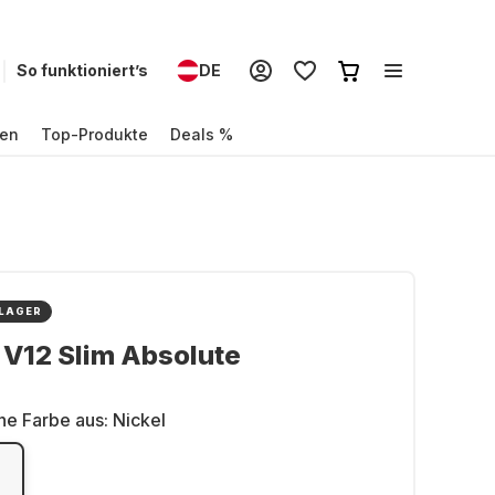
So funktioniert’s
DE
en
Top-Produkte
Deals %
 LAGER
V12 Slim Absolute
ne Farbe aus:
Nickel