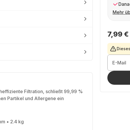
Dana
Mehr üb
7,99 €
Dieses
E-Mail
heffiziente Filtration, schließt 99,99 %
nen Partikel und Allergene ein
m • 2.4 kg