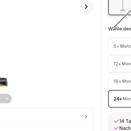
Wähle dei
6
+
Mona
12
+
Mon
18
+
Mon
24
+
Mon
14 Ta
Nach