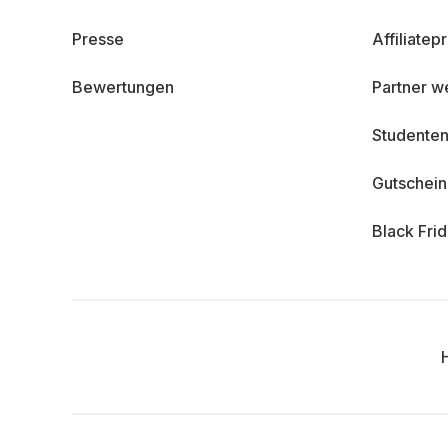
Presse
Affiliate
Bewertungen
Partner w
Studenten
Gutschei
Black Fri