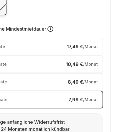
ne
Mindestmietdauer
17,49 €
te
/Monat
10,49 €
ate
/Monat
8,49 €
ate
/Monat
7,99 €
ate
/Monat
ge anfängliche Widerrufsfrist
 24 Monaten monatlich kündbar