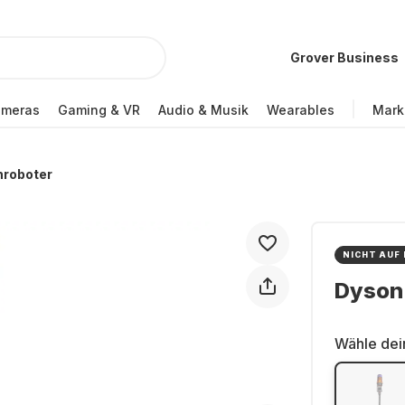
Grover Business
ameras
Gaming & VR
Audio & Musik
Wearables
Mark
hroboter
NICHT AUF
Dyson 
Wähle dei