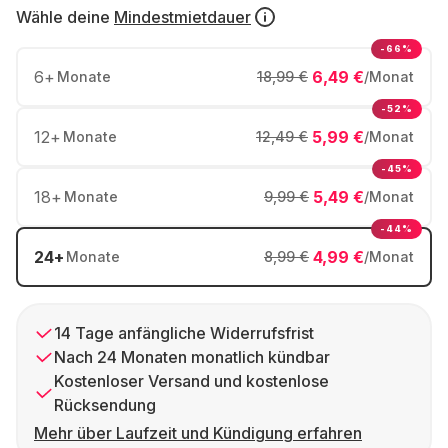
Wähle deine
Mindestmietdauer
-66%
6
+
6,49 €
Monate
18,99 €
/Monat
-52%
12
+
5,99 €
Monate
12,49 €
/Monat
-45%
18
+
5,49 €
Monate
9,99 €
/Monat
-44%
24
+
4,99 €
Monate
8,99 €
/Monat
14 Tage anfängliche Widerrufsfrist
Nach 24 Monaten monatlich kündbar
Kostenloser Versand und kostenlose
Rücksendung
Mehr über Laufzeit und Kündigung erfahren