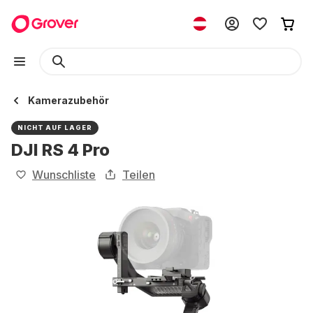
Kamerazubehör
NICHT AUF LAGER
DJI RS 4 Pro
Wunschliste
Teilen