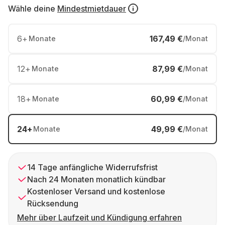
Wähle deine
Mindestmietdauer
6
+
167,49 €
Monate
/Monat
12
+
87,99 €
Monate
/Monat
18
+
60,99 €
Monate
/Monat
24
+
49,99 €
Monate
/Monat
14 Tage anfängliche Widerrufsfrist
Nach 24 Monaten monatlich kündbar
Kostenloser Versand und kostenlose
Rücksendung
Mehr über Laufzeit und Kündigung erfahren