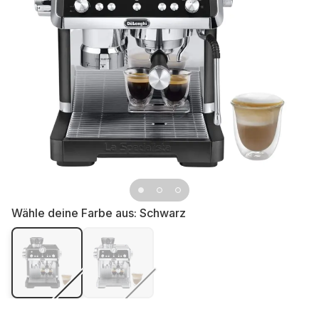
Wähle deine Farbe aus:
Schwarz