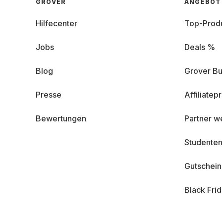
GROVER
ANGEBOT
Hilfecenter
Top-Prod
Jobs
Deals %
Blog
Grover Bu
Presse
Affiliate
Bewertungen
Partner w
Studenten
Gutschei
Black Fri