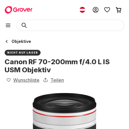
Objektive
NICHT AUF LAGER
Canon RF 70-200mm f/4.0 L IS
USM Objektiv
Wunschliste
Teilen