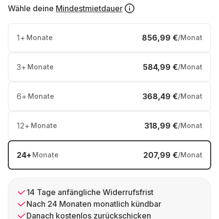
Wähle deine
Mindestmietdauer
1
+
856,99 €
Monate
/Monat
3
+
584,99 €
Monate
/Monat
6
+
368,49 €
Monate
/Monat
12
+
318,99 €
Monate
/Monat
24
+
207,99 €
Monate
/Monat
14 Tage anfängliche Widerrufsfrist
Nach 24 Monaten monatlich kündbar
Danach kostenlos zurückschicken