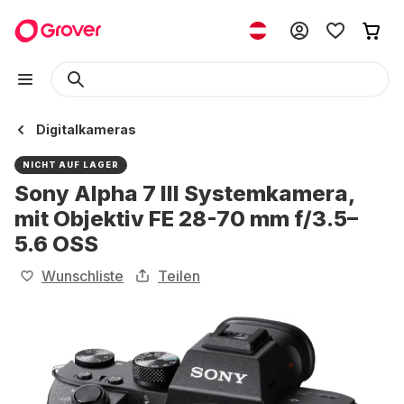
Digitalkameras
NICHT AUF LAGER
Sony Alpha 7 III Systemkamera,
mit Objektiv FE 28-70 mm f/3.5–
5.6 OSS
Wunschliste
Teilen