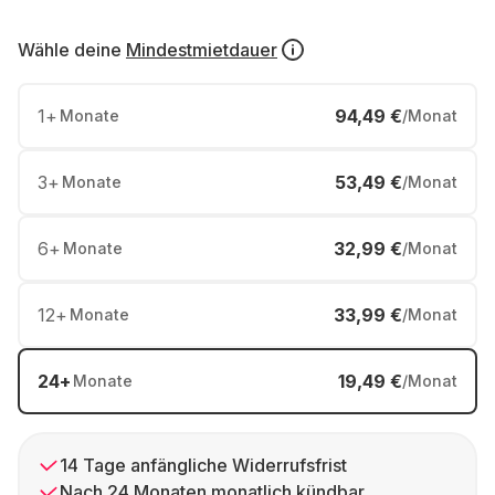
Wähle deine
Mindestmietdauer
1
+
94,49 €
Monate
/Monat
3
+
53,49 €
Monate
/Monat
6
+
32,99 €
Monate
/Monat
12
+
33,99 €
Monate
/Monat
24
+
19,49 €
Monate
/Monat
14 Tage anfängliche Widerrufsfrist
Nach 24 Monaten monatlich kündbar