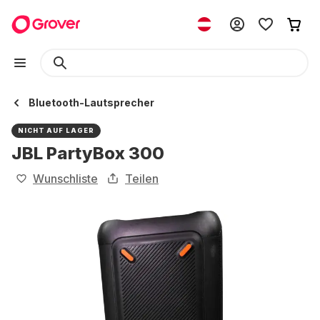
Bluetooth-Lautsprecher
NICHT AUF LAGER
JBL PartyBox 300
Wunschliste
Teilen