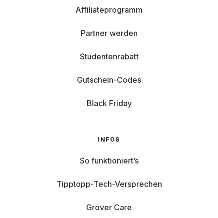
Affiliateprogramm
Partner werden
Studentenrabatt
Gutschein-Codes
Black Friday
INFOS
So funktioniert’s
Tipptopp-Tech-Versprechen
Grover Care