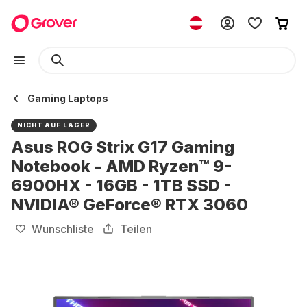
Gaming Laptops
NICHT AUF LAGER
Asus ROG Strix G17 Gaming
Notebook - AMD Ryzen™ 9-
6900HX - 16GB - 1TB SSD -
NVIDIA® GeForce® RTX 3060
Wunschliste
Teilen