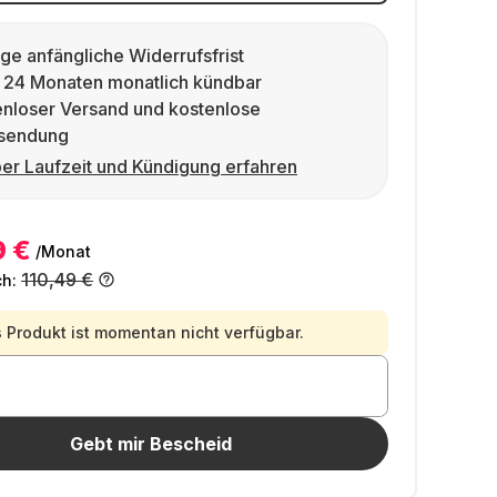
ge anfängliche Widerrufsfrist
 24 Monaten monatlich kündbar
enloser Versand und kostenlose
sendung
er Laufzeit und Kündigung erfahren
9 €
/Monat
110,49 €
ch:
 Produkt ist momentan nicht verfügbar.
Gebt mir Bescheid