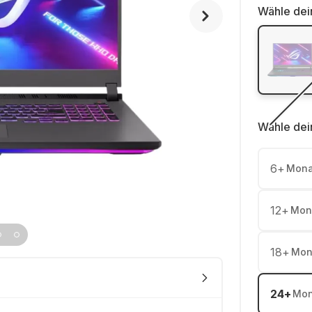
Wähle dei
Wähle dei
6
+
Mona
12
+
Mon
18
+
Mon
24
+
Mon