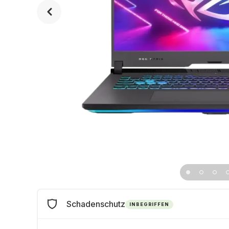
Schadenschutz
INBEGRIFFEN