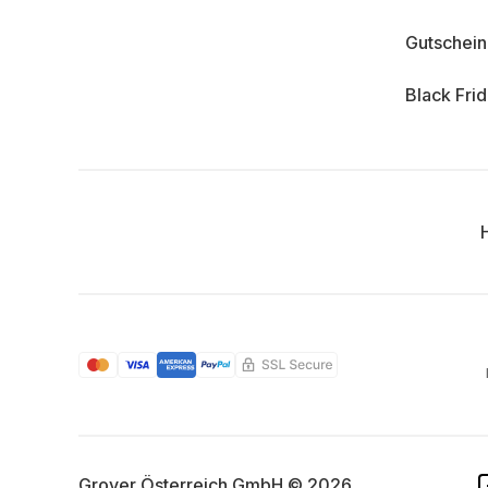
Gutschei
Black Fri
Grover Österreich GmbH © 2026