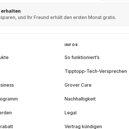
 erhalten
sparen, und Ihr Freund erhält den ersten Monat gratis.
INFOS
ukte
So funktioniert’s
Tipptopp-Tech-Versprechen
siness
Grover Care
programm
Nachhaltigkeit
erden
Legal
rabatt
Vertrag kündigen